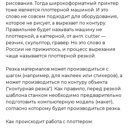
рисования. Тогда широкоформатный принтер
тоже является плоттерной машиной. И это
слово не совсем подходит для оборудования,
которое не рисует, а вырезает по контуру.
Правильнее будет называть машину не
плоттерной, а каттерной, от англ. cutter —
резчик, скульптор, гравёр. Но это слово в
России не прижилось, и процесс вырезания
чаще называется плоттерной резкой.
Резка материалов может производиться с
шагом (например, для наклеек или стикеров), а
может производиться по контуру объекта
("контурная резка"). Как правило, перед резкой
шаблона станком необходимо предварительно
подготовить компьютерную модель (макет),
согласно которому будет производиться резка.
Как происходит работа с плоттером: