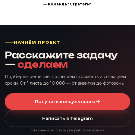
— Команда "Стратеги"
НАЧНЁМ ПРОЕКТ
Расскажите задачу
—
сделаем
Подберём решение, посчитаем стоимость и согласуем
сроки. От 1 листа до 10 000 — от визитки до фотозоны.
Получить консультацию
Написать в Telegram
Отвечаем за 15 минут в рабочее время