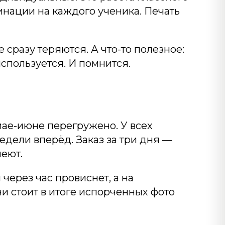
инации на каждого ученика. Печать
 сразу теряются. А что-то полезное:
спользуется. И помнится.
ае-июне перегружено. У всех
едели вперёд. Заказ за три дня —
пеют.
через час провиснет, а на
чи стоит в итоге испорченных фото