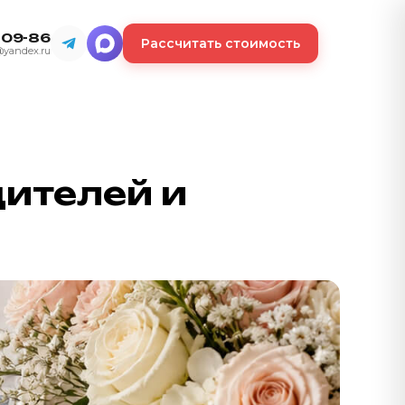
-09-86
Рассчитать стоимость
@yandex.ru
дителей и