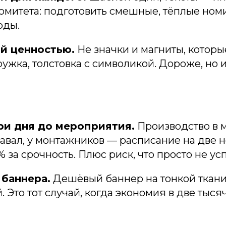
омитета: подготовить смешные, тёплые ном
оды.
й ценностью.
Не значки и магниты, которые
ужка, толстовка с символикой. Дороже, но и
ри дня до мероприятия.
Производство в м
авал, у монтажников — расписание на две н
 за срочность. Плюс риск, что просто не ус
 баннера.
Дешёвый баннер на тонкой ткани 
 Это тот случай, когда экономия в две тыся