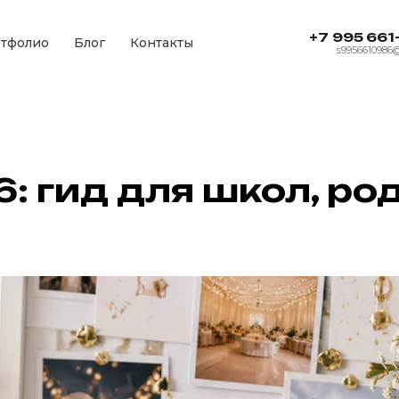
+7 995 661
тфолио
Блог
Контакты
s9956610986
: гид для школ, ро