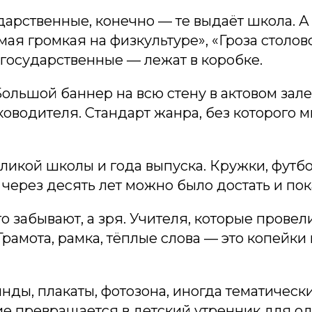
дарственные, конечно — те выдаёт школа. А
ая громкая на физкультуре», «Гроза столов
 государственные — лежат в коробке.
ольшой баннер на всю стену в актовом зале
уководителя. Стандарт жанра, без которого
икой школы и года выпуска. Кружки, футбо
 через десять лет можно было достать и пок
о забывают, а зря. Учителя, которые провел
рамота, рамка, тёплые слова — это копейки
нды, плакаты, фотозона, иногда тематическ
 превращается в детский утренник для о