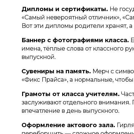
Дипломы и сертификаты.
Не госу
«Самый невероятный отличник», «Сам
Вот эти дипломы родители хранят, а
Баннер с фотографиями класса.
Б
имена, тёплые слова от классного р
выпускной.
Сувениры на память.
Мерч с символ
«Фикс Прайса», а нормальные, чтобы
Грамоты от класса учителям.
Част
заслуживают отдельного внимания. Г
впечатление в день выпускного.
Оформление актового зала.
Гирля
переборщить — сложное оформление