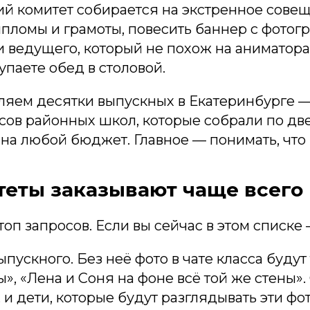
ий комитет собирается на экстренное сове
дипломы и грамоты, повесить баннер с фото
 ведущего, который не похож на аниматора 
паете обед в столовой.
ляем десятки выпускных в Екатеринбурге — 
ов районных школ, которые собрали по две 
а любой бюджет. Главное — понимать, что ва
теты заказывают чаще всего
топ запросов. Если вы сейчас в этом списке 
пускного. Без неё фото в чате класса будут
», «Лена и Соня на фоне всё той же стены».
, и дети, которые будут разглядывать эти фо