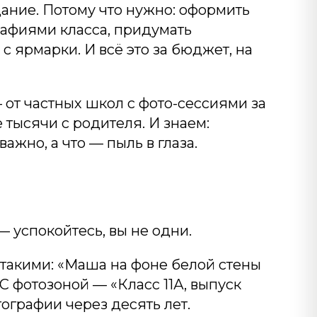
щание. Потому что нужно: оформить
графиями класса, придумать
с ярмарки. И всё это за бюджет, на
от частных школ с фото-сессиями за
тысячи с родителя. И знаем:
жно, а что — пыль в глаза.
— успокойтесь, вы не одни.
 такими: «Маша на фоне белой стены
 С фотозоной — «Класс 11А, выпуск
тографии через десять лет.