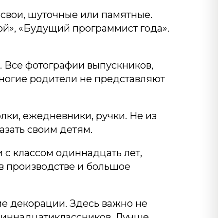
 свои, шуточные или памятные.
ой», «Будущий программист года».
. Все фотографии выпускников,
 многие родители не представляют
лки, ежедневники, ручки. Не из
азать своим детям.
и с классом одиннадцать лет,
 в производстве и большое
ие декорации. Здесь важно не
диннадцатиклассников. Лучше