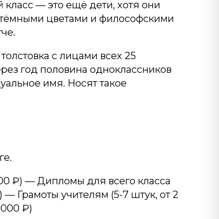
класс — это ещё дети, хотя они
с тёмными цветами и философскими
че.
толстовка с лицами всех 25
ерез год половина одноклассников
уальное имя. Носят такое
ге.
00 ₽) — Дипломы для всего класса
) — Грамоты учителям (5-7 штук, от 2
 000 ₽)