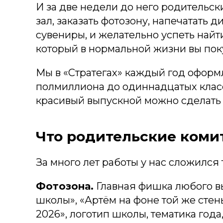
И за две недели до него родительск
зал, заказать фотозону, напечатать 
сувениры, и желательно успеть найти
который в нормальной жизни вы поку
Мы в «Стратегах» каждый год оформ
полмиллиона до одиннадцатых класс
красивый выпускной можно сделать н
Что родительские коми
За много лет работы у нас сложился 
Фотозона.
Главная фишка любого вы
школы», «Артём на фоне той же стены
2026», логотип школы, тематика года