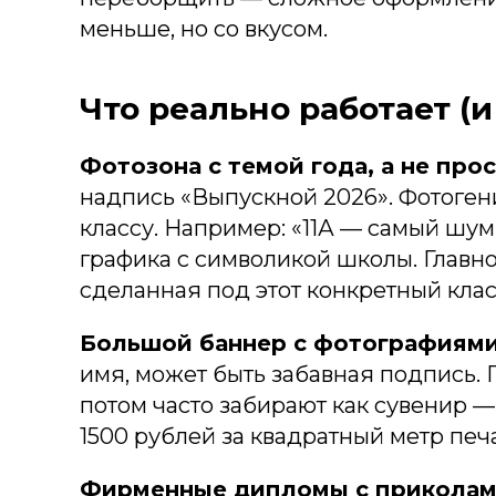
меньше, но со вкусом.
Что реально работает (и
Фотозона с темой года, а не прос
надпись «Выпускной 2026». Фотогенич
классу. Например: «11А — самый шум
графика с символикой школы. Главное
сделанная под этот конкретный клас
Большой баннер с фотографиями 
имя, может быть забавная подпись. 
потом часто забирают как сувенир 
1500 рублей за квадратный метр печа
Фирменные дипломы с приколам