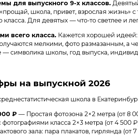
мы для выпускного 9-х классов.
Девятый 
 «прощай, школа, привет, взрослая жизнь» 
класса. Для девятых — что-то светлее и лег
ми всего класса.
Кажется хорошей идеей: 
получаются мелкими, фото размазанным, а ч
 — символика школы, год выпуска, индивид
ры на выпускной 2026
среднестатистическая школа в Екатеринбур
000 ₽
— Простая фотозона 2×2 метра (от 8 0
с фотографиями класса 2×3 метра (от 4 500 ₽
ового зала: пара плакатов, гирлянда (от 7