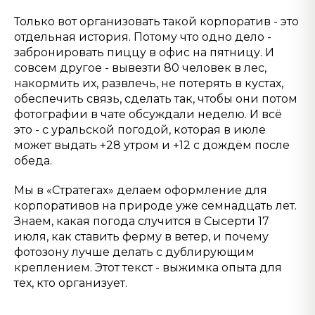
Только вот организовать такой корпоратив - это
отдельная история. Потому что одно дело -
забронировать пиццу в офис на пятницу. И
совсем другое - вывезти 80 человек в лес,
накормить их, развлечь, не потерять в кустах,
обеспечить связь, сделать так, чтобы они потом
фотографии в чате обсуждали неделю. И всё
это - с уральской погодой, которая в июле
может выдать +28 утром и +12 с дождём после
обеда.
Мы в «Стратегах» делаем оформление для
корпоративов на природе уже семнадцать лет.
Знаем, какая погода случится в Сысерти 17
июля, как ставить ферму в ветер, и почему
фотозону лучше делать с дублирующим
креплением. Этот текст - выжимка опыта для
тех, кто организует.