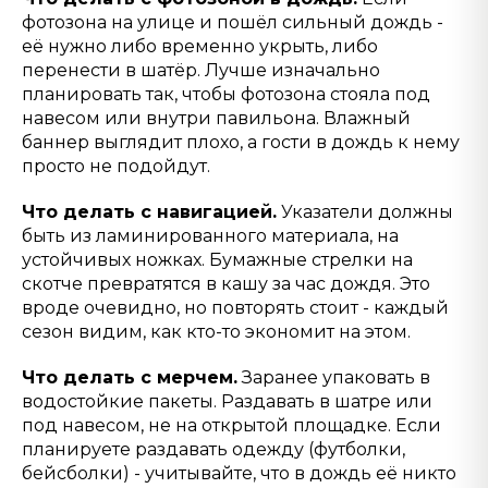
фотозона на улице и пошёл сильный дождь -
её нужно либо временно укрыть, либо
перенести в шатёр. Лучше изначально
планировать так, чтобы фотозона стояла под
навесом или внутри павильона. Влажный
баннер выглядит плохо, а гости в дождь к нему
просто не подойдут.
Что делать с навигацией.
Указатели должны
быть из ламинированного материала, на
устойчивых ножках. Бумажные стрелки на
скотче превратятся в кашу за час дождя. Это
вроде очевидно, но повторять стоит - каждый
сезон видим, как кто-то экономит на этом.
Что делать с мерчем.
Заранее упаковать в
водостойкие пакеты. Раздавать в шатре или
под навесом, не на открытой площадке. Если
планируете раздавать одежду (футболки,
бейсболки) - учитывайте, что в дождь её никто