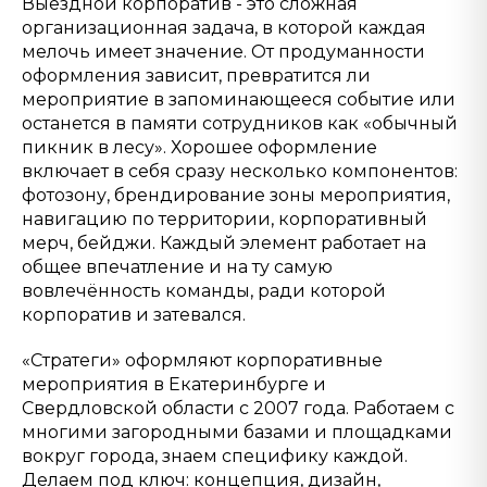
Выездной корпоратив - это сложная
организационная задача, в которой каждая
мелочь имеет значение. От продуманности
оформления зависит, превратится ли
мероприятие в запоминающееся событие или
останется в памяти сотрудников как «обычный
пикник в лесу». Хорошее оформление
включает в себя сразу несколько компонентов:
фотозону, брендирование зоны мероприятия,
навигацию по территории, корпоративный
мерч, бейджи. Каждый элемент работает на
общее впечатление и на ту самую
вовлечённость команды, ради которой
корпоратив и затевался.
«Стратеги» оформляют корпоративные
мероприятия в Екатеринбурге и
Свердловской области с 2007 года. Работаем с
многими загородными базами и площадками
вокруг города, знаем специфику каждой.
Делаем под ключ: концепция, дизайн,