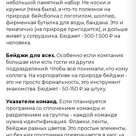
небольшой памятный набор. Не носки и
кружки (тема была), а что-то полезное на
природе: бейсболка с логотипом, шоппер,
фирменная бутылка для воды, бандана. Это и
тематично (на природе пригодится), и дольше
живёт у сотрудника. Бюджет - 500-1 500 ₽ на
человека.
Бейджи для всех.
Особенно если компания
большая или есть гости из других
подразделений. Чтобы все понимали, кто кому
коллега. На корпоративе на природе бейджи -
это не просто формальность, это инструмент
знакомства. Бюджет - 50-150 ₽ за штуку.
Указатели команд.
Если планируется
программа со сплочением команды и
разделением на группы - каждой команде
нужна идентификация. Флажки, ленты,
бейджи разных цветов. Это простые элементы,
но без них программа превращается в хаос «а