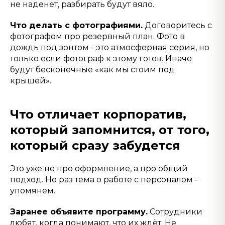
не наденет, разбирать будут вяло.
Что делать с фотографиями.
Договоритесь с
фотографом про резервный план. Фото в
дождь под зонтом - это атмосферная серия, но
только если фотограф к этому готов. Иначе
будут бесконечные «как мы стоим под
крышей».
Что отличает корпоратив,
который запомнится, от того,
который сразу забудется
Это уже не про оформление, а про общий
подход. Но раз тема о работе с персоналом -
упомянем.
Заранее объявите программу.
Сотрудники
любят, когда понимают, что их ждёт. Не