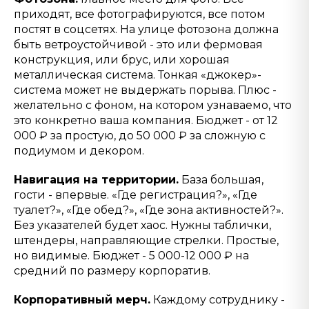
приходят, все фотографируются, все потом
постят в соцсетях. На улице фотозона должна
быть ветроустойчивой - это или фермовая
конструкция, или брус, или хорошая
металлическая система. Тонкая «джокер»-
система может не выдержать порыва. Плюс -
желательно с фоном, на котором узнаваемо, что
это конкретно ваша компания. Бюджет - от 12
000 ₽ за простую, до 50 000 ₽ за сложную с
подиумом и декором.
Навигация на территории.
База большая,
гости - впервые. «Где регистрация?», «Где
туалет?», «Где обед?», «Где зона активностей?».
Без указателей будет хаос. Нужны таблички,
штендеры, направляющие стрелки. Простые,
но видимые. Бюджет - 5 000-12 000 ₽ на
средний по размеру корпоратив.
Корпоративный мерч.
Каждому сотруднику -