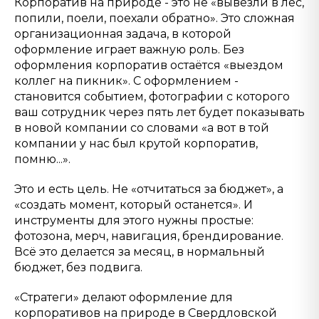
Корпоратив на природе - это не «вывезли в лес,
попили, поели, поехали обратно». Это сложная
организационная задача, в которой
оформление играет важную роль. Без
оформления корпоратив остаётся «выездом
коллег на пикник». С оформлением -
становится событием, фотографии с которого
ваш сотрудник через пять лет будет показывать
в новой компании со словами «а вот в той
компании у нас был крутой корпоратив,
помню...».
Это и есть цель. Не «отчитаться за бюджет», а
«создать момент, который останется». И
инструменты для этого нужны простые:
фотозона, мерч, навигация, брендирование.
Всё это делается за месяц, в нормальный
бюджет, без подвига.
«Стратеги» делают оформление для
корпоративов на природе в Свердловской