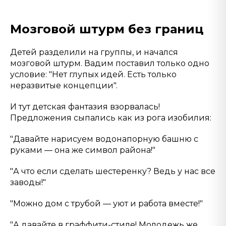
Мозговой штурм без границ
Детей разделили на группы, и начался
мозговой штурм. Вадим поставил только одно
условие: "Нет глупых идей. Есть только
неразвитые концепции".
И тут детская фантазия взорвалась!
Предложения сыпались как из рога изобилия:
"Давайте нарисуем водонапорную башню с
руками — она же символ района!"
"А что если сделать шестеренку? Ведь у нас все
заводы!"
"Можно дом с трубой — уют и работа вместе!"
"А давайте в граффити-стиле! Молодежь же