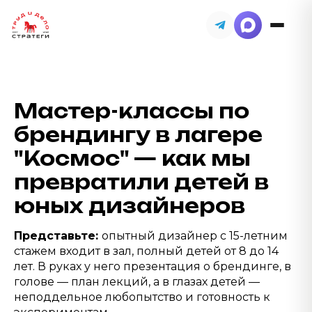
Мастер-классы по
брендингу в лагере
"Космос" — как мы
превратили детей в
юных дизайнеров
Представьте:
опытный дизайнер с 15-летним
стажем входит в зал, полный детей от 8 до 14
лет. В руках у него презентация о брендинге, в
голове — план лекций, а в глазах детей —
неподдельное любопытство и готовность к