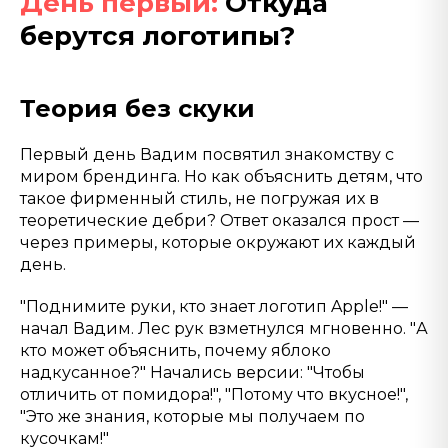
День первый:
Откуда
берутся логотипы?
Теория без скуки
Первый день Вадим посвятил знакомству с
миром брендинга. Но как объяснить детям, что
такое фирменный стиль, не погружая их в
теоретические дебри? Ответ оказался прост —
через примеры, которые окружают их каждый
день.
"Поднимите руки, кто знает логотип Apple!" —
начал Вадим. Лес рук взметнулся мгновенно. "А
кто может объяснить, почему яблоко
надкусанное?" Начались версии: "Чтобы
отличить от помидора!", "Потому что вкусное!",
"Это же знания, которые мы получаем по
кусочкам!"