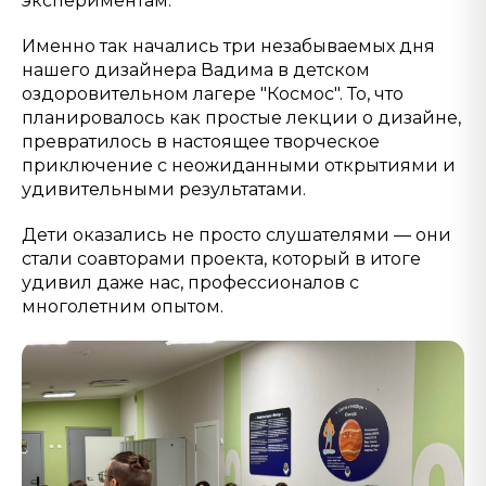
экспериментам.
Именно так начались три незабываемых дня
нашего дизайнера Вадима в детском
оздоровительном лагере "Космос". То, что
планировалось как простые лекции о дизайне,
превратилось в настоящее творческое
приключение с неожиданными открытиями и
удивительными результатами.
Дети оказались не просто слушателями — они
стали соавторами проекта, который в итоге
удивил даже нас, профессионалов с
многолетним опытом.