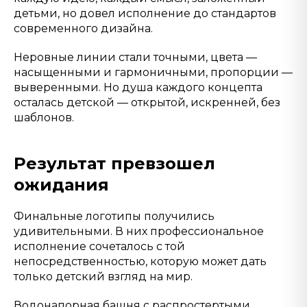
детьми, но довел исполнение до стандартов
современного дизайна.
Неровные линии стали точными, цвета —
насыщенными и гармоничными, пропорции —
выверенными. Но душа каждого концепта
осталась детской — открытой, искренней, без
шаблонов.
Результат превзошел
ожидания
Финальные логотипы получились
удивительными. В них профессиональное
исполнение сочеталось с той
непосредственностью, которую может дать
только детский взгляд на мир.
Водонапорная башня с распростертыми