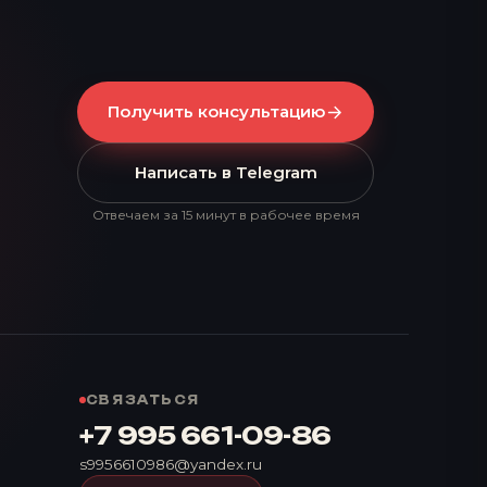
Получить консультацию
Написать в Telegram
Отвечаем за 15 минут в рабочее время
СВЯЗАТЬСЯ
+7 995 661-09-86
s9956610986@yandex.ru