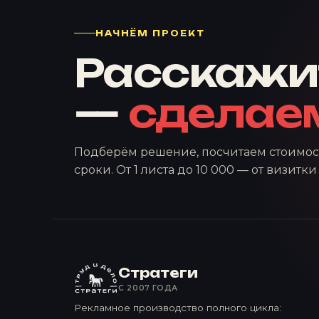
НАЧНЁМ ПРОЕКТ
Расскажи
—
сделае
Подберём решение, посчитаем стоимост
сроки. От 1 листа до 10 000 — от визитк
Стратеги
С 2007 ГОДА
Рекламное производство полного цикла: