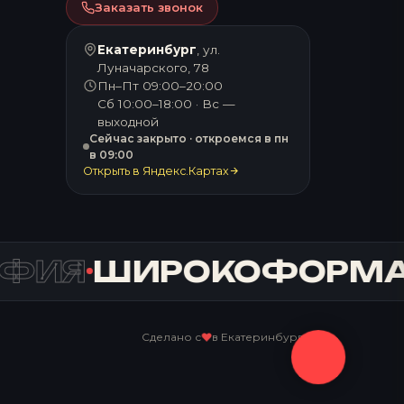
Заказать звонок
Екатеринбург
, ул.
Луначарского, 78
Пн–Пт 09:00–20:00
Сб 10:00–18:00 · Вс —
выходной
Сейчас закрыто · откроемся в пн
в 09:00
Открыть в Яндекс.Картах
ФИЯ
ШИРОКОФОРМА
Сделано с
в Екатеринбурге
♥