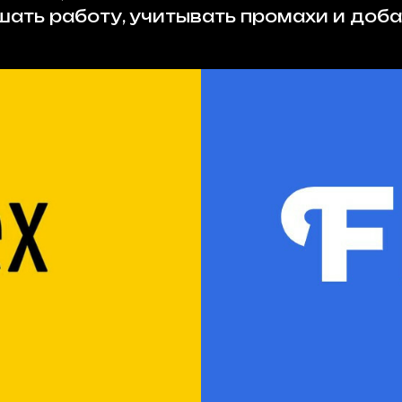
ать работу, учитывать промахи и доба
ыв на
Оста