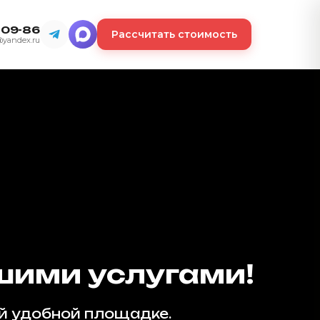
-09-86
Рассчитать стоимость
@yandex.ru
шими услугами!
ой удобной площадке.