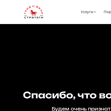
Услуги
Пор
Спасибо, что 
Будем очень признат