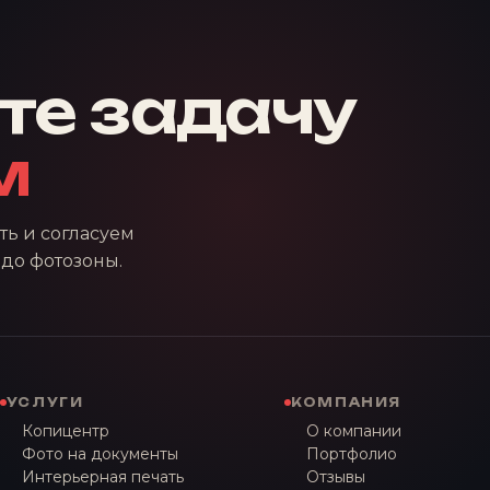
те задачу
м
ь и согласуем
и до фотозоны.
УСЛУГИ
КОМПАНИЯ
Копицентр
О компании
Фото на документы
Портфолио
Интерьерная печать
Отзывы