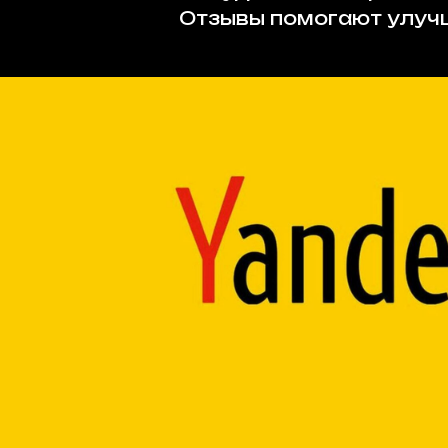
Отзывы помогают улучш
Оставьте отз
Яндекс