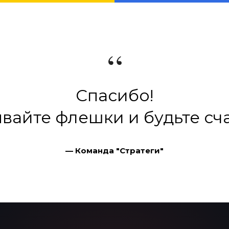
“
Спасибо!
вайте флешки и будьте сч
— Команда "Стратеги"