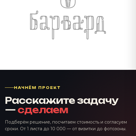
НАЧНЁМ ПРОЕКТ
Расскажите задачу
—
сделаем
Подберём решение, посчитаем стоимость и согласуем
сроки. От 1 листа до 10 000 — от визитки до фотозоны.