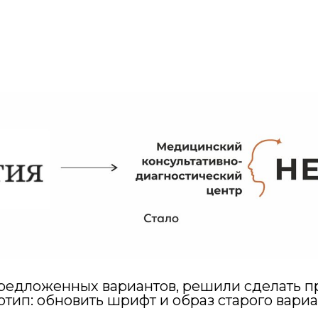
редложенных вариантов, решили сделать 
отип: обновить шрифт и образ старого вариа