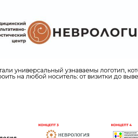
тали универсальный узнаваемы логотип, ко
роить на любой носитель: от визитки до выве