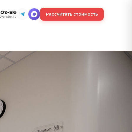
-09-86
Рассчитать стоимость
@yandex.ru