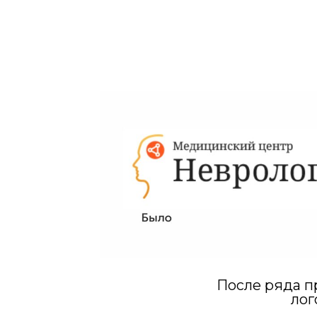
После ряда п
лог