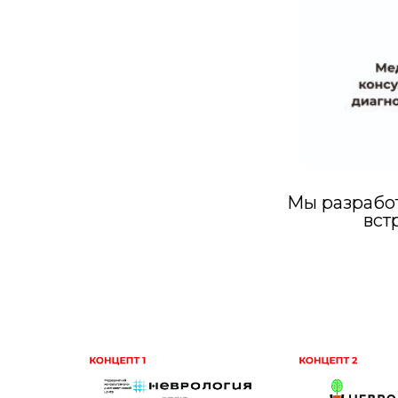
Мы разрабо
вст