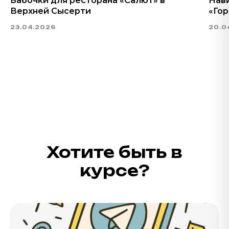
Бабочки для ресторана «Салют» в
Нав
Верхней Сысерти
«Гор
23.04.2026
20.0
Хотите быть в
курсе?